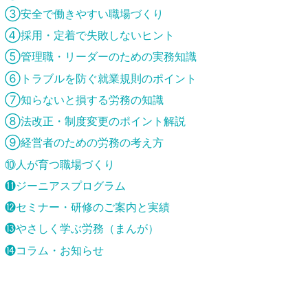
③安全で働きやすい職場づくり
④採用・定着で失敗しないヒント
⑤管理職・リーダーのための実務知識
⑥トラブルを防ぐ就業規則のポイント
⑦知らないと損する労務の知識
⑧法改正・制度変更のポイント解説
⑨経営者のための労務の考え方
⑩人が育つ職場づくり
⓫ジーニアスプログラム
⓬セミナー・研修のご案内と実績
⓭やさしく学ぶ労務（まんが）
⓮コラム・お知らせ