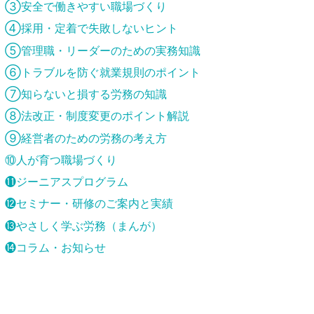
③安全で働きやすい職場づくり
④採用・定着で失敗しないヒント
⑤管理職・リーダーのための実務知識
⑥トラブルを防ぐ就業規則のポイント
⑦知らないと損する労務の知識
⑧法改正・制度変更のポイント解説
⑨経営者のための労務の考え方
⑩人が育つ職場づくり
⓫ジーニアスプログラム
⓬セミナー・研修のご案内と実績
⓭やさしく学ぶ労務（まんが）
⓮コラム・お知らせ