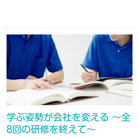
もっと読む »
学ぶ姿勢が会社を変える ～全
8回の研修を終えて～