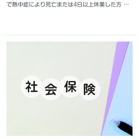
で熱中症により死亡または4日以上休業した方 …
もっと読む »