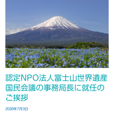
認定NPO法人富士山世界遺産
国民会議の事務局長に就任の
ご挨拶
2026年7月3日