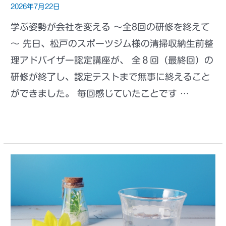
2026年7月22日
学ぶ姿勢が会社を変える ～全8回の研修を終えて
～ 先日、松戸のスポーツジム様の清掃収納生前整
理アドバイザー認定講座が、 全８回（最終回）の
研修が終了し、認定テストまで無事に終えること
ができました。 毎回感じていたことです …
もっと読む »