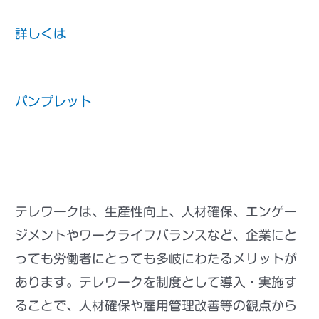
詳しくは
厚生労働省・総務省 テレワーク総合ポ
ータルサイト
パンプレット
「テレワークの適切な導入及び実施
の推進のためのガイドライン」
人材確保等支援助成金（テレワークコース）
テレワークは、生産性向上、人材確保、エンゲー
ジメントやワークライフバランスなど、企業にと
っても労働者にとっても多岐にわたるメリットが
あります。テレワークを制度として導入・実施す
ることで、人材確保や雇用管理改善等の観点から