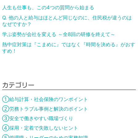
人生も仕事も、この4つの質問から始まる
Q. 他の人と給与はほとんど同じなのに、住民税が違うのは
なぜですか？
学ぶ姿勢が会社を変える ～全8回の研修を終えて～
熱中症対策は『こまめに』ではなく『時間を決める』がおす
すめ！
カテゴリー
①給与計算・社会保険のワンポイント
②労務トラブル事例と解決のポイント
③安全で働きやすい職場づくり
④採用・定着で失敗しないヒント
⑤管理職・リーダーのための実務知識