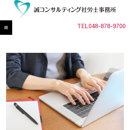
TEL048-878-9700