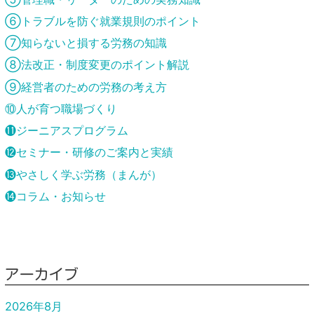
⑥トラブルを防ぐ就業規則のポイント
⑦知らないと損する労務の知識
⑧法改正・制度変更のポイント解説
⑨経営者のための労務の考え方
⑩人が育つ職場づくり
⓫ジーニアスプログラム
⓬セミナー・研修のご案内と実績
⓭やさしく学ぶ労務（まんが）
⓮コラム・お知らせ
アーカイブ
2026年8月