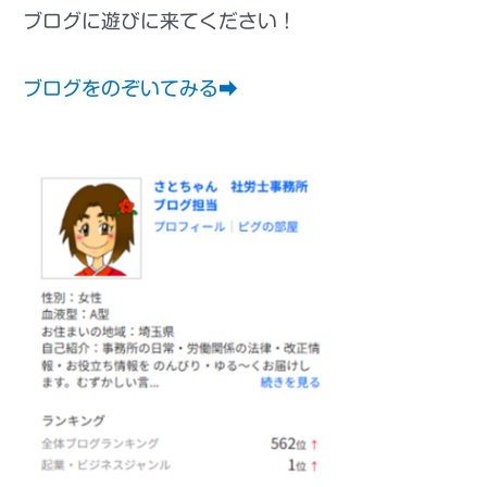
ブログに遊びに来てください！
ブログをのぞいてみる➡
誠コンサルティング社労
士事務所アメーバブログ