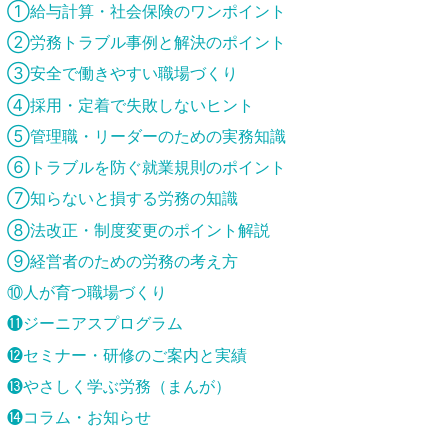
①給与計算・社会保険のワンポイント
②労務トラブル事例と解決のポイント
③安全で働きやすい職場づくり
④採用・定着で失敗しないヒント
⑤管理職・リーダーのための実務知識
⑥トラブルを防ぐ就業規則のポイント
⑦知らないと損する労務の知識
⑧法改正・制度変更のポイント解説
⑨経営者のための労務の考え方
⑩人が育つ職場づくり
⓫ジーニアスプログラム
⓬セミナー・研修のご案内と実績
⓭やさしく学ぶ労務（まんが）
⓮コラム・お知らせ