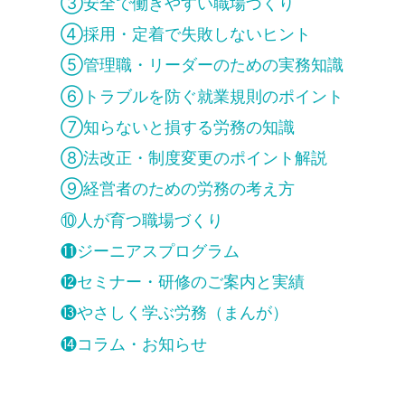
③安全で働きやすい職場づくり
④採用・定着で失敗しないヒント
⑤管理職・リーダーのための実務知識
⑥トラブルを防ぐ就業規則のポイント
⑦知らないと損する労務の知識
⑧法改正・制度変更のポイント解説
⑨経営者のための労務の考え方
⑩人が育つ職場づくり
⓫ジーニアスプログラム
⓬セミナー・研修のご案内と実績
⓭やさしく学ぶ労務（まんが）
⓮コラム・お知らせ