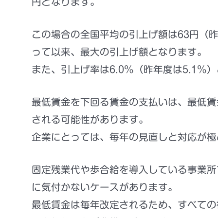
円
となります。
この場合の全国平均の引上げ額は63円（昨
って以来、最大の引上げ額
となります。
また、引上げ率は6.0％（昨年度は5.1
最低賃金を下回る賃金の支払いは、
最低賃
される可能性があります。
企業にとっては、毎年の見直しと対応が極
固定残業代や歩合給を導入している事業所
に気付かないケースがあります。
最低賃金は毎年改定されるため、
すべての