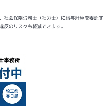
、
社会保険労務士（社労士）に給与計算を委託す
違反のリスクも軽減できます
。
賃金額改定の目安について