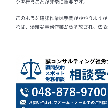
クを行うことが非常に重要です
。
このような確認作業は手間がかかりますが
れば、煩雑な事務作業から解放され、法令
出典：厚生労働省 令和７年度地域別最低