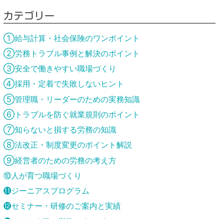
カテゴリー
①給与計算・社会保険のワンポイント
②労務トラブル事例と解決のポイント
③安全で働きやすい職場づくり
④採用・定着で失敗しないヒント
⑤管理職・リーダーのための実務知識
⑥トラブルを防ぐ就業規則のポイント
⑦知らないと損する労務の知識
⑧法改正・制度変更のポイント解説
⑨経営者のための労務の考え方
⑩人が育つ職場づくり
⓫ジーニアスプログラム
⓬セミナー・研修のご案内と実績