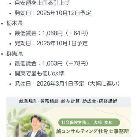
目安額を上回る引上げ
発効日：
2025年10月12日予定
栃木県
最低賃金：
1,068円
（＋64円）
発効日：
2025年10月1日予定
群馬県
最低賃金：
1,063円
（＋78円）
関東で最も低い水準
発効日：
2026年3月1日予定
（大幅に遅い）