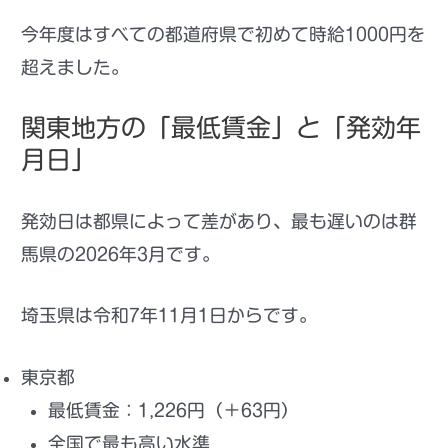
今年度はすべての都道府県で初めて時給1000円を
超えました。
関東地方の「最低賃金」と「発効年
月日」
発効日は都県によって差
があり、最も遅いのは群
馬県の
2026年3月
です。
埼玉県は令和7年11月1日からです。
東京都
最低賃金：
1,226円
（＋63円）
全国で最も高い水準