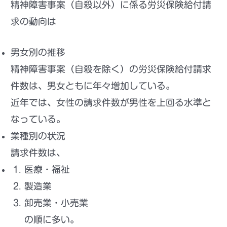
精神障害事案（自殺以外）に係る労災保険給付請
求の動向
は
男女別の推移
精神障害事案（自殺を除く）の労災保険給付請求
件数は、男女ともに年々増加している。
近年では、
女性の請求件数が男性を上回る水準
と
なっている。
業種別の状況
請求件数は、
医療・福祉
製造業
卸売業・小売業
の順に多い。