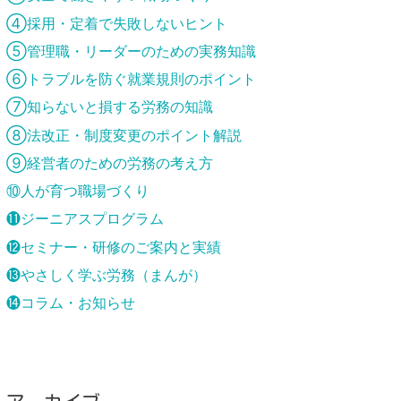
④採用・定着で失敗しないヒント
⑤管理職・リーダーのための実務知識
⑥トラブルを防ぐ就業規則のポイント
⑦知らないと損する労務の知識
⑧法改正・制度変更のポイント解説
⑨経営者のための労務の考え方
⑩人が育つ職場づくり
⓫ジーニアスプログラム
⓬セミナー・研修のご案内と実績
⓭やさしく学ぶ労務（まんが）
⓮コラム・お知らせ