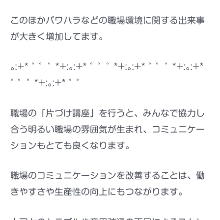
このほかパワハラなどの職場環境に関する出来事
が大きく増加してます。
｡:+* ﾟ ゜ﾟ *+:｡:+* ﾟ ゜ﾟ *+:｡:+* ﾟ ゜ﾟ *+:｡:+*
ﾟ ゜ﾟ *+:｡:+* ﾟ ゜
職場の「片づけ講座」を行うと、みんなで協力し
合う明るい職場の雰囲気が生まれ、コミュニケー
ションもとても良くなります。
職場のコミュニケーションを改善することは、働
きやすさや生産性の向上にもつながります。