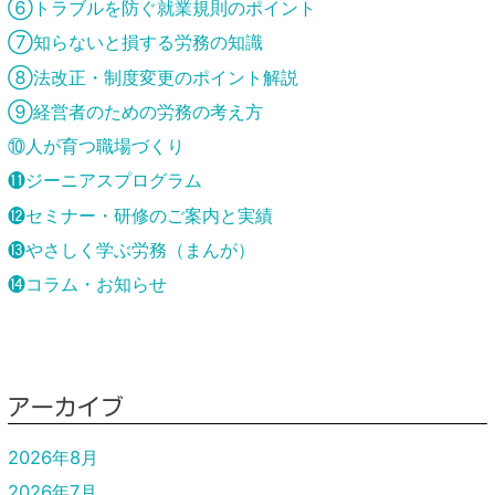
⑥トラブルを防ぐ就業規則のポイント
⑦知らないと損する労務の知識
⑧法改正・制度変更のポイント解説
⑨経営者のための労務の考え方
⑩人が育つ職場づくり
⓫ジーニアスプログラム
⓬セミナー・研修のご案内と実績
⓭やさしく学ぶ労務（まんが）
⓮コラム・お知らせ
アーカイブ
2026年8月
2026年7月