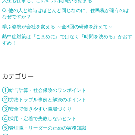
人生も仕事も、この4つの質問から始まる
Q. 他の人と給与はほとんど同じなのに、住民税が違うのは
なぜですか？
学ぶ姿勢が会社を変える ～全8回の研修を終えて～
熱中症対策は『こまめに』ではなく『時間を決める』がおす
すめ！
カテゴリー
①給与計算・社会保険のワンポイント
②労務トラブル事例と解決のポイント
③安全で働きやすい職場づくり
④採用・定着で失敗しないヒント
⑤管理職・リーダーのための実務知識